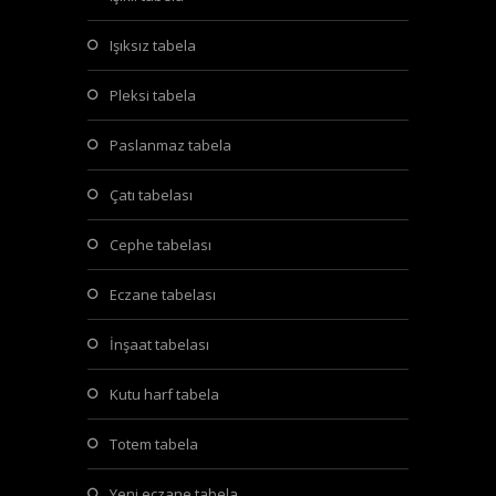
işıksız tabela
pleksi tabela
paslanmaz tabela
çatı tabelası
cephe tabelası
eczane tabelası
i̇nşaat tabelası
kutu harf tabela
totem tabela
yeni eczane tabela