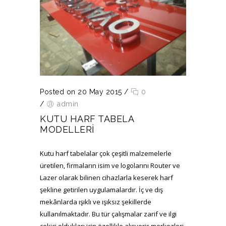
Posted on 20 May 2015
/
0
/
admin
KUTU HARF TABELA
MODELLERI
Kutu harf tabelalar çok çeşitli malzemelerle
üretilen, firmaların isim ve logolarını Router ve
Lazer olarak bilinen cihazlarla keserek harf
şekline getirilen uygulamalardır. İç ve dış
mekânlarda ışıklı ve ışıksız şekillerde
kullanılmaktadır. Bu tür çalışmalar zarif ve ilgi
çekici oldukları için özellikle alışveriş merkezleri