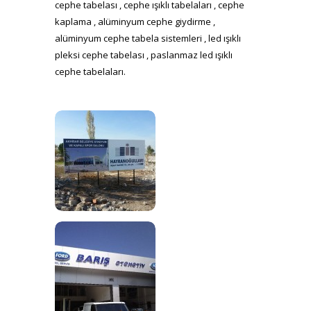
cephe tabelası , cephe ışıklı tabelaları , cephe
kaplama , alüminyum cephe giydirme ,
alüminyum cephe tabela sistemleri , led ışıklı
pleksi cephe tabelası , paslanmaz led ışıklı
cephe tabelaları.