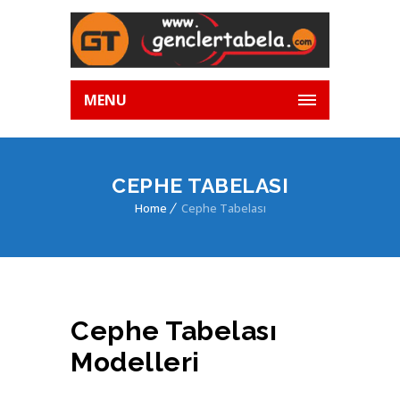
MENU
CEPHE TABELASI
Home
Cephe Tabelası
Cephe Tabelası
Modelleri